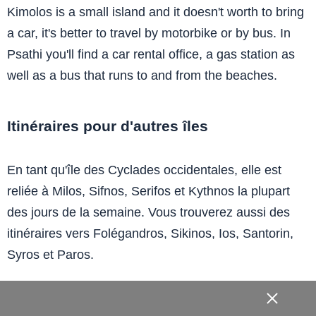
Kimolos is a small island and it doesn't worth to bring
a car, it's better to travel by motorbike or by bus. In
Psathi you'll find a car rental office, a gas station as
well as a bus that runs to and from the beaches.
Itinéraires pour d'autres îles
En tant qu'île des Cyclades occidentales, elle est
reliée à Milos, Sifnos, Serifos et Kythnos la plupart
des jours de la semaine. Vous trouverez aussi des
itinéraires vers Folégandros, Sikinos, Ios, Santorin,
Syros et Paros.