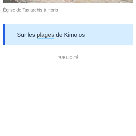
Église de Taxiarchis à Horio
Sur les
plages
de Kimolos