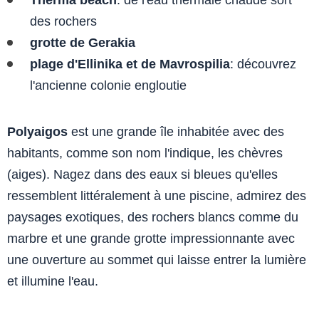
Therma beach
: de l'eau thermale chaude sort
des rochers
grotte de Gerakia
plage d'Ellinika et de Mavrospilia
: découvrez
l'ancienne colonie engloutie
Polyaigos
est une grande île inhabitée avec des
habitants, comme son nom l'indique, les chèvres
(aiges). Nagez dans des eaux si bleues qu'elles
ressemblent littéralement à une piscine, admirez des
paysages exotiques, des rochers blancs comme du
marbre et une grande grotte impressionnante avec
une ouverture au sommet qui laisse entrer la lumière
et illumine l'eau.