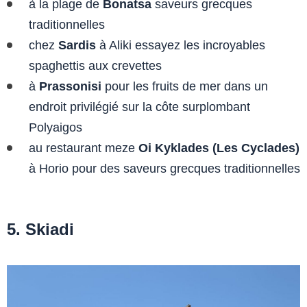
à la plage de
Bonatsa
saveurs grecques
traditionnelles
chez
Sardis
à Aliki essayez les incroyables
spaghettis aux crevettes
à
Prassonisi
pour les fruits de mer dans un
endroit privilégié sur la côte surplombant
Polyaigos
au restaurant meze
Oi Kyklades (Les Cyclades)
à Horio pour des saveurs grecques traditionnelles
5. Skiadi