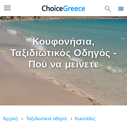
Κουφονήσια,
Ταξιδιωτικός Οδηγός -
Πού να μείνετε
Αρχική
Ταξιδιωτικοί οδηγοί
Κυκλάδες