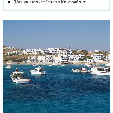
Πότε να επισκεφθείτε τα Κουφονήσια;