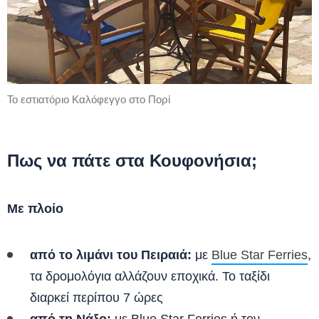
Το εστιατόριο Καλόφεγγο στο Πορί
Πως να πάτε στα Κουφονήσια;
Με πλοίο
από το λιμάνι του Πειραιά:
με
Blue Star Ferries
,
τα δρομολόγια αλλάζουν εποχικά. Το ταξίδι
διαρκεί περίπου 7 ώρες