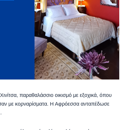
Χινίτσα, παραθαλάσσιο οικισμό με εξοχικά, όπου
ησαν με κορναρίσματα. Η Αφρόεσσα ανταπέδωσε
.