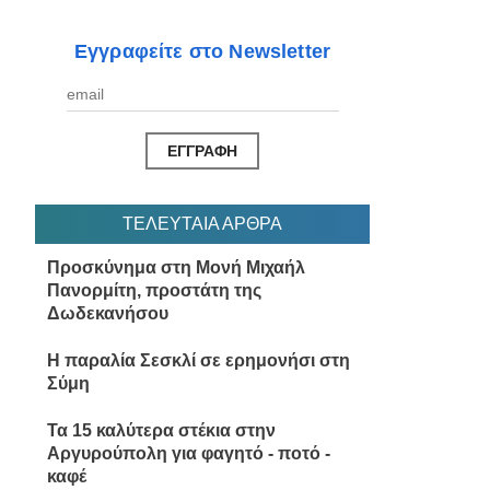
Εγγραφείτε στο Newsletter
ΤΕΛΕΥΤΑΙΑ ΑΡΘΡΑ
Προσκύνημα στη Μονή Μιχαήλ
Πανορμίτη, προστάτη της
Δωδεκανήσου
Η παραλία Σεσκλί σε ερημονήσι στη
Σύμη
Τα 15 καλύτερα στέκια στην
Αργυρούπολη για φαγητό - ποτό -
καφέ