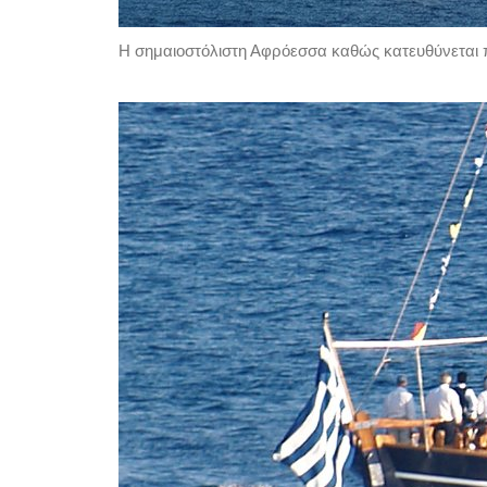
Η σημαιοστόλιστη Αφρόεσσα καθώς κατευθύνεται π