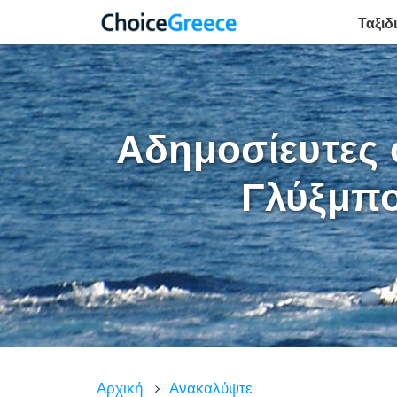
Ταξιδ
Αδημοσίευτες 
Γλύξμπο
Αρχική
Ανακαλύψτε