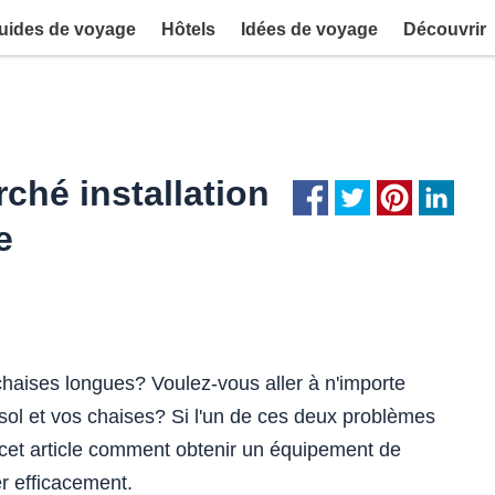
uides de voyage
Hôtels
Idées de voyage
Découvrir
rché installation
e
chaises longues? Voulez-vous aller à n'importe
ol et vos chaises? Si l'un de ces deux problèmes
cet article comment obtenir un équipement de
r efficacement.