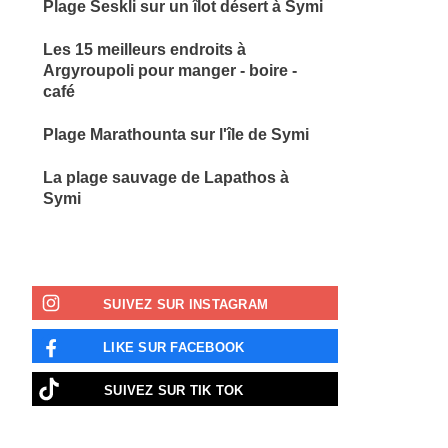
Plage Seskli sur un îlot désert à Symi
Les 15 meilleurs endroits à
Argyroupoli pour manger - boire -
café
Plage Marathounta sur l'île de Symi
La plage sauvage de Lapathos à
Symi
SUIVEZ SUR INSTAGRAM
LIKE SUR FACEBOOK
SUIVEZ SUR ΤΙΚ ΤΟΚ