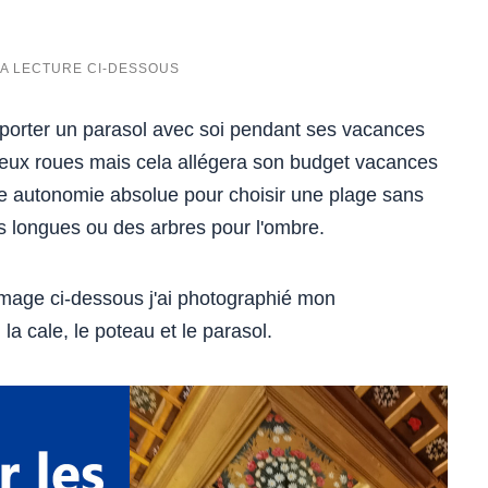
mporter un parasol avec soi pendant ses vacances
 deux roues mais cela allégera son budget vacances
ne autonomie absolue pour choisir une plage sans
es longues ou des arbres pour l'ombre.
mage ci-dessous j'ai photographié mon
la cale, le poteau et le parasol.