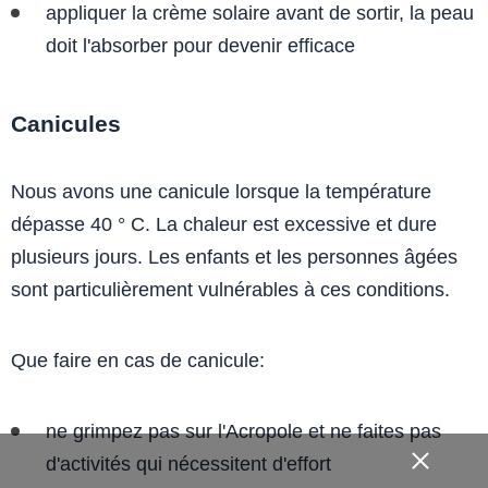
appliquer la crème solaire avant de sortir, la peau
doit l'absorber pour devenir efficace
Canicules
Nous avons une canicule lorsque la température
dépasse 40 ° C. La chaleur est excessive et dure
plusieurs jours. Les enfants et les personnes âgées
sont particulièrement vulnérables à ces conditions.
Que faire en cas de canicule:
ne grimpez pas sur l'Acropole et ne faites pas
d'activités qui nécessitent d'effort