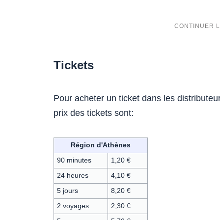
Tickets
Pour acheter un ticket dans les distribute
prix des tickets sont:
Région d'Athènes
90 minutes
1,20 €
24 heures
4,10 €
5 jours
8,20 €
2 voyages
2,30 €