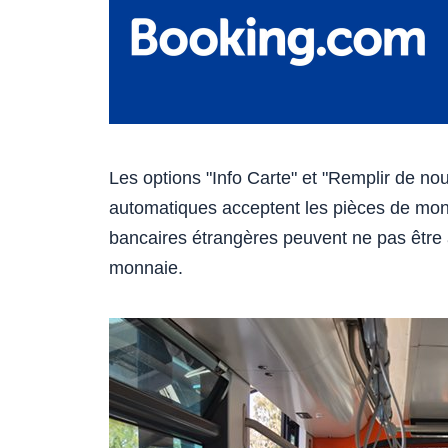
Les options "Info Carte" et "Remplir de no
automatiques acceptent les pièces de monna
bancaires étrangères peuvent ne pas être a
monnaie.