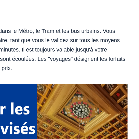
é dans le Métro, le Tram et les bus urbains. Vous
aire, tant que vous le validez sur tous les moyens
nutes. Il est toujours valable jusqu'à votre
nt écoulées. Les "voyages" désignent les forfaits
prix.