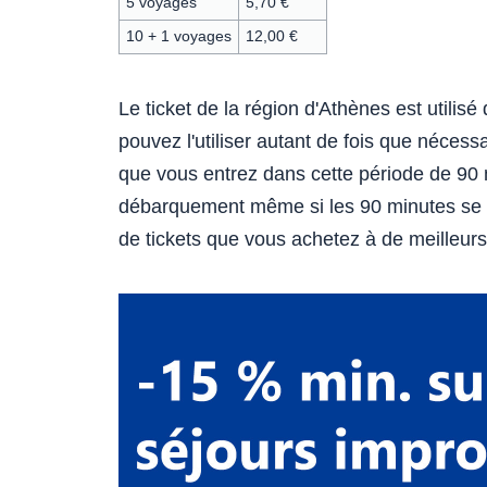
5 voyages
5,70 €
10 + 1 voyages
12,00 €
Le ticket de la région d'Athènes est utilis
pouvez l'utiliser autant de fois que nécess
que vous entrez dans cette période de 90 mi
débarquement même si les 90 minutes se so
de tickets que vous achetez à de meilleurs 