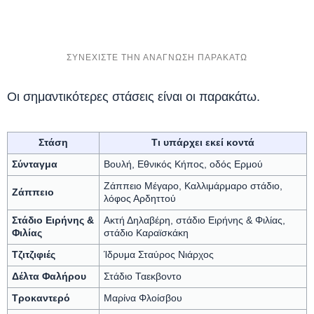
Οι σημαντικότερες στάσεις είναι οι παρακάτω.
Στάση
Τι υπάρχει εκεί κοντά
Σύνταγμα
Βουλή, Εθνικός Κήπος, οδός Ερμού
Ζάππειο Μέγαρο, Καλλιμάρμαρο στάδιο,
Ζάππειο
λόφος Αρδηττού
Στάδιο Ειρήνης &
Ακτή Δηλαβέρη, στάδιο Ειρήνης & Φιλίας,
Φιλίας
στάδιο Καραϊσκάκη
Τζιτζιφιές
Ίδρυμα Σταύρος Νιάρχος
Δέλτα Φαλήρου
Στάδιο Ταεκβοντο
Τροκαντερό
Μαρίνα Φλοίσβου