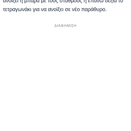
ανοίξει η μπάρα με τους σταθμούς ή επάνω δεξιά το
τετραγωνάκι για να ανοίξει σε νέο παράθυρο.