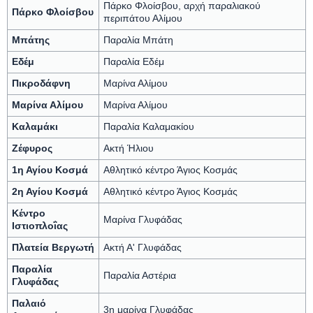
Πάρκο Φλοίσβου, αρχή παραλιακού
Πάρκο Φλοίσβου
περιπάτου Αλίμου
Μπάτης
Παραλία Μπάτη
Εδέμ
Παραλία Εδέμ
Πικροδάφνη
Μαρίνα Αλίμου
Μαρίνα Αλίμου
Μαρίνα Αλίμου
Καλαμάκι
Παραλία Καλαμακίου
Ζέφυρος
Ακτή Ήλιου
1η Αγίου Κοσμά
Αθλητικό κέντρο Άγιος Κοσμάς
2η Αγίου Κοσμά
Αθλητικό κέντρο Άγιος Κοσμάς
Κέντρο
Μαρίνα Γλυφάδας
Ιστιοπλοΐας
Πλατεία Βεργωτή
Ακτή Α' Γλυφάδας
Παραλία
Παραλία Αστέρια
Γλυφάδας
Παλαιό
3η μαρίνα Γλυφάδας