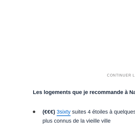
Les logements que je recommande à Na
(€€€)
3sixty
suites 4 étoiles à quelque
plus connus de la vieille ville