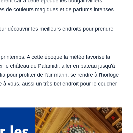
érent car à cette époque les bougainvilliers
lles de couleurs magiques et de parfums intenses.
our découvrir les meilleurs endroits pour prendre
au printemps. A cette époque la météo favorise la
er le château de Palamidi, aller en bateau jusqu'à
tia pour profiter de l'air marin, se rendre à l'horloge
re à vous. aussi un très bel endroit pour le coucher