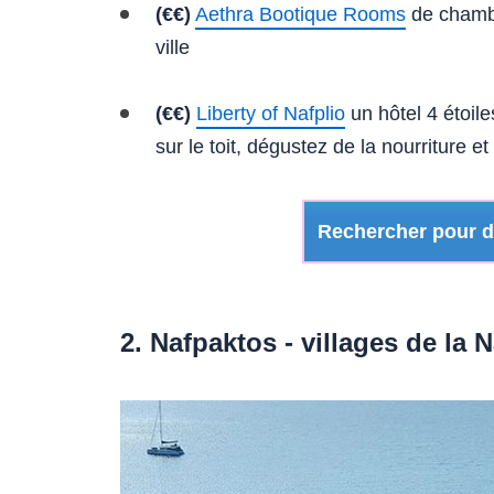
(€€)
Aethra Bootique Rooms
de chambr
ville
(€€)
Liberty of Nafplio
un hôtel 4 étoiles
sur le toit, dégustez de la nourriture 
Rechercher pour de
2. Nafpaktos - villages de la