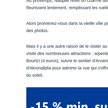
Au printemps, Nauplie revêt un charme diff
fleurissent lentement, remplissant les rue
Alors promenez-vous dans la vieille ville p
des photos.
Mais il y a une autre raison de le visiter 
visite des nombreuses attractions : arpent
Bourtzi (4 euros), suivre le sentier d'Arvani
d'Akronafplia pour admirer la vue qui s'off
du soleil.