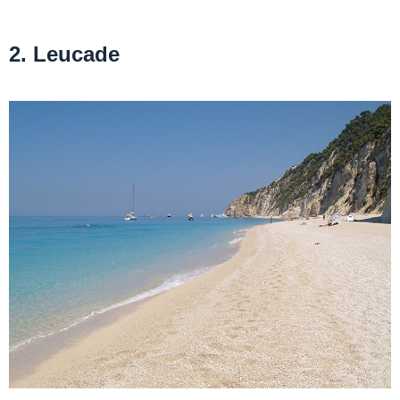
2. Leucade