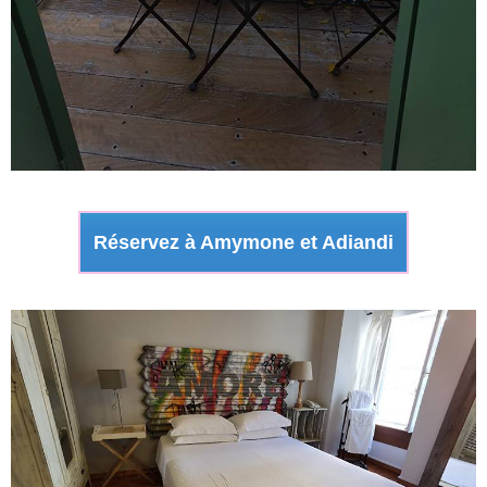
Réservez à Amymone et Adiandi