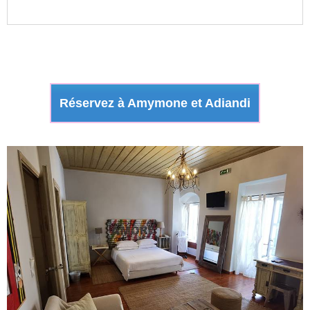
Réservez à Amymone et Adiandi