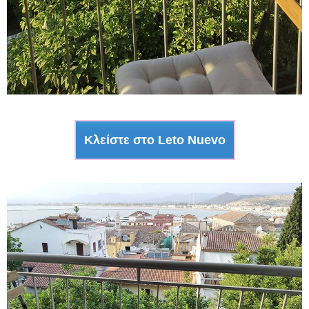
Κλείστε στο Leto Nuevo