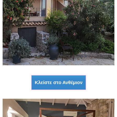
Κλείστε στο Ανθέμιον