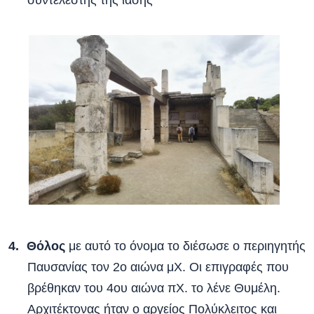
συντελεστής της ίασης
Θόλος
με αυτό το όνομα το διέσωσε ο περιηγητής
Παυσανίας τον 2ο αιώνα μΧ. Οι επιγραφές που
βρέθηκαν του 4ου αιώνα πΧ. το λένε Θυμέλη.
Αρχιτέκτονας ήταν ο αργείος Πολύκλειτος και