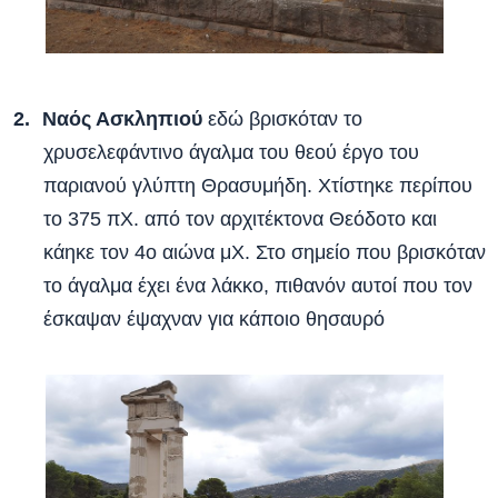
Ναός Ασκληπιού
εδώ βρισκόταν το
χρυσελεφάντινο άγαλμα του θεού έργο του
παριανού γλύπτη Θρασυμήδη. Χτίστηκε περίπου
το 375 πΧ. από τον αρχιτέκτονα Θεόδοτο και
κάηκε τον 4ο αιώνα μΧ. Στο σημείο που βρισκόταν
το άγαλμα έχει ένα λάκκο, πιθανόν αυτοί που τον
έσκαψαν έψαχναν για κάποιο θησαυρό