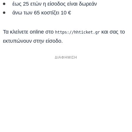
έως 25 ετών η είσοδος είναι δωρεάν
άνω των 65 κοστίζει 10 €
Τα κλείνετε online στο
και σας το
https://hhticket.gr
εκτυπώνουν στην είσοδο.