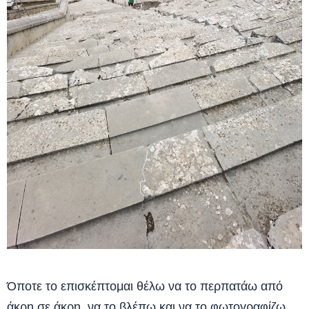
Όποτε το επισκέπτομαι θέλω να το περπατάω από
άκρη σε άκρη, να το βλέπω και να το φωτογραφίζω