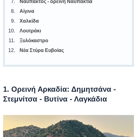
Ναύπακτος - ορεινή Ναυπακτία
Αίγινα
Χαλκίδα
Λουτράκι
Ξυλόκαστρο
Νέα Στύρα Ευβοίας
1. Ορεινή Αρκαδία: Δημητσάνα -
Στεμνίτσα - Βυτίνα - Λαγκάδια