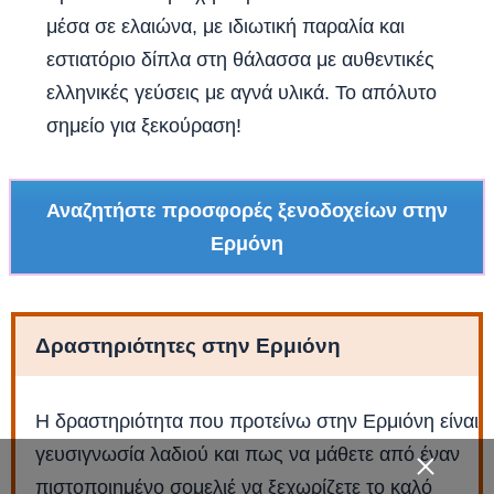
μέσα σε ελαιώνα, με ιδιωτική παραλία και
εστιατόριο δίπλα στη θάλασσα με αυθεντικές
ελληνικές γεύσεις με αγνά υλικά. Το απόλυτο
σημείο για ξεκούραση!
Αναζητήστε προσφορές ξενοδοχείων στην
Ερμόνη
Δραστηριότητες στην Ερμιόνη
Η δραστηριότητα που προτείνω στην Ερμιόνη είναι
γευσιγνωσία λαδιού και πως να μάθετε από έναν
πιστοποιημένο σομελιέ να ξεχωρίζετε το καλό