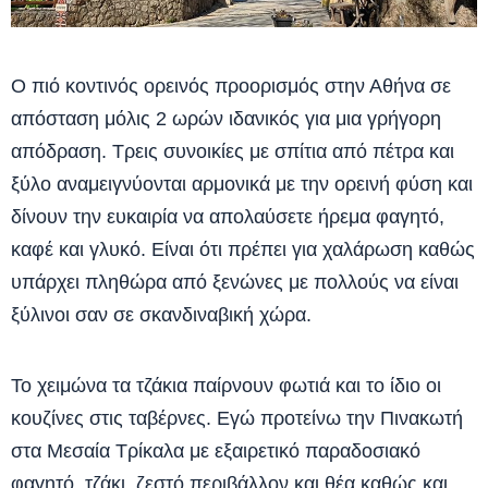
Ο πιό κοντινός ορεινός προορισμός στην Αθήνα σε
απόσταση μόλις 2 ωρών ιδανικός για μια γρήγορη
απόδραση. Τρεις συνοικίες με σπίτια από πέτρα και
ξύλο αναμειγνύονται αρμονικά με την ορεινή φύση και
δίνουν την ευκαιρία να απολαύσετε ήρεμα φαγητό,
καφέ και γλυκό. Είναι ότι πρέπει για χαλάρωση καθώς
υπάρχει πληθώρα από ξενώνες με πολλούς να είναι
ξύλινοι σαν σε σκανδιναβική χώρα.
Το χειμώνα τα τζάκια παίρνουν φωτιά και το ίδιο οι
κουζίνες στις ταβέρνες. Εγώ προτείνω την Πινακωτή
στα Μεσαία Τρίκαλα με εξαιρετικό παραδοσιακό
φαγητό, τζάκι, ζεστό περιβάλλον και θέα καθώς και