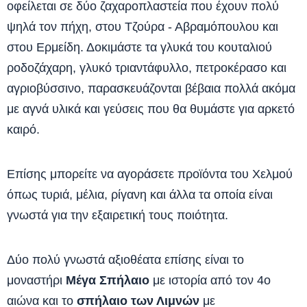
οφείλεται σε δύο ζαχαροπλαστεία που έχουν πολύ
ψηλά τον πήχη, στου Τζούρα - Αβραμόπουλου και
στου Ερμείδη. Δοκιμάστε τα γλυκά του κουταλιού
ροδοζάχαρη, γλυκό τριαντάφυλλο, πετροκέρασο και
αγριοβύσσινο, παρασκευάζονται βέβαια πολλά ακόμα
με αγνά υλικά και γεύσεις που θα θυμάστε για αρκετό
καιρό.
Επίσης μπορείτε να αγοράσετε προϊόντα του Χελμού
όπως τυριά, μέλια, ρίγανη και άλλα τα οποία είναι
γνωστά για την εξαιρετική τους ποιότητα.
Δύο πολύ γνωστά αξιοθέατα επίσης είναι το
μοναστήρι
Μέγα Σπήλαιο
με ιστορία από τον 4ο
αιώνα και το
σπήλαιο των Λιμνών
με