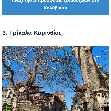
Αναζητήστε προσφορές ξενοδοχείων στα
Καλάβρυτα
3. Τρίκαλα Κορινθίας