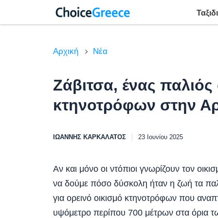
Ταξιδ
Αρχική
Νέα
Ζάβιτσα, ένας παλιός
κτηνοτρόφων στην Α
ΙΩΆΝΝΗΣ ΚΑΡΚΑΛΆΤΟΣ
23 Ιουνίου 2025
Αν και μόνο οι ντόπιοι γνωρίζουν τον οικισ
να δούμε πόσο δύσκολη ήταν η ζωή τα παλι
για ορεινό οικισμό κτηνοτρόφων που ανα
υψόμετρο περίπου 700 μέτρων στα όρια τω