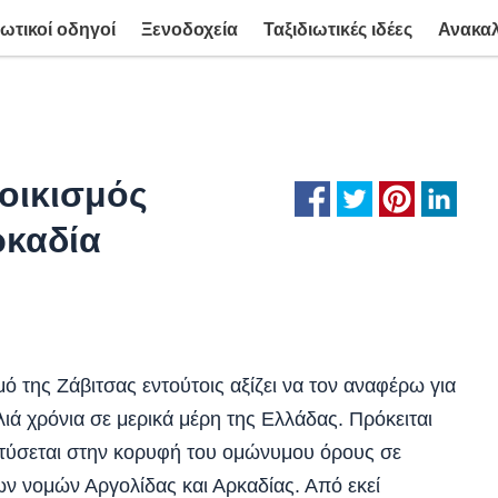
ιωτικοί οδηγοί
Ξενοδοχεία
Ταξιδιωτικές ιδέες
Ανακα
 οικισμός
ρκαδία
μό της Ζάβιτσας εντούτοις αξίζει να τον αναφέρω για
ά χρόνια σε μερικά μέρη της Ελλάδας. Πρόκειται
πτύσεται στην κορυφή του ομώνυμου όρους σε
ν νομών Αργολίδας και Αρκαδίας. Από εκεί