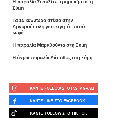
Η παραλία Σεσκλί σε ερημονήσι στη
Σύμη
Τα 15 καλύτερα στέκια στην
Αργυρούπολη για φαγητό - ποτό -
καφέ
Η παραλία Μαραθούντα στη Σύμη
Η άγρια παραλία Λάπαθος στη Σύμη
ΚΑΝΤΕ FOLLOW ΣΤΟ INSTAGRAM
ΚΑΝΤΕ LIKE ΣΤΟ FACEBOOK
ΚΑΝΤΕ FOLLOW ΣΤΟ ΤΙΚ ΤΟΚ