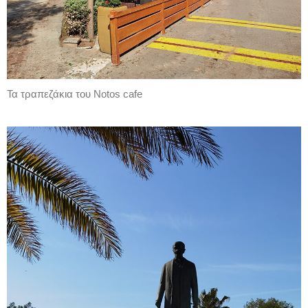
Τα τραπεζάκια του Notos cafe