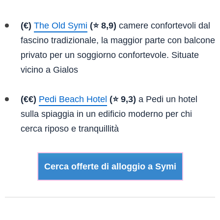
(€)
The Old Symi
(⭐ 8,9)
camere confortevoli dal
fascino tradizionale, la maggior parte con balcone
privato per un soggiorno confortevole. Situate
vicino a Gialos
(€€)
Pedi Beach Hotel
(⭐ 9,3)
a Pedi un hotel
sulla spiaggia in un edificio moderno per chi
cerca riposo e tranquillità
Cerca offerte di alloggio a Symi