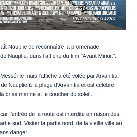
onnaît Nauplie de reconnaître la promenade
de Nauplie, dans l'affiche du film "Avant Minuit".
 Messénie mais l'affiche a été volée par Arvanitia.
lle de Nauplie à la plage d'Arvanitia et est célèbre
la brise marine et le coucher du soleil.
ar l'entrée de la route est interdite en raison des
ie sud. Visiter la partie nord, de la vieille ville au
 sans danger.