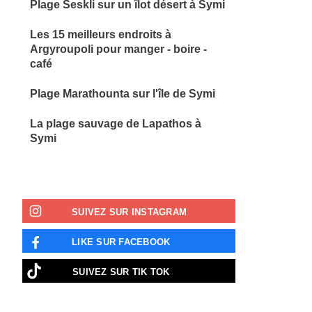
Plage Seskli sur un îlot désert à Symi
Les 15 meilleurs endroits à
Argyroupoli pour manger - boire -
café
Plage Marathounta sur l'île de Symi
La plage sauvage de Lapathos à
Symi
SUIVEZ SUR INSTAGRAM
LIKE SUR FACEBOOK
SUIVEZ SUR ΤΙΚ ΤΟΚ