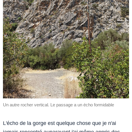
Un autre rocher vertical. Le passage a un écho formidable
L'écho de la gorge est quelque chose que je n'ai
jamais rencontré auparavant j'ai même appris des