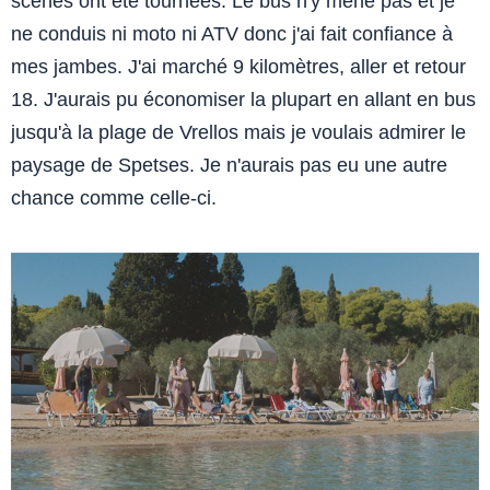
scènes ont été tournées. Le bus n'y mène pas et je
ne conduis ni moto ni ATV donc j'ai fait confiance à
mes jambes. J'ai marché 9 kilomètres, aller et retour
18. J'aurais pu économiser la plupart en allant en bus
jusqu'à la plage de Vrellos mais je voulais admirer le
paysage de Spetses. Je n'aurais pas eu une autre
chance comme celle-ci.