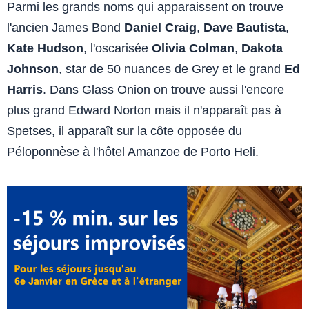
Parmi les grands noms qui apparaissent on trouve
l'ancien James Bond
Daniel Craig
,
Dave Bautista
,
Kate Hudson
, l'oscarisée
Olivia Colman
,
Dakota
Johnson
, star de 50 nuances de Grey et le grand
Ed
Harris
. Dans Glass Onion on trouve aussi l'encore
plus grand Edward Norton mais il n'apparaît pas à
Spetses, il apparaît sur la côte opposée du
Péloponnèse à l'hôtel Amanzoe de Porto Heli.