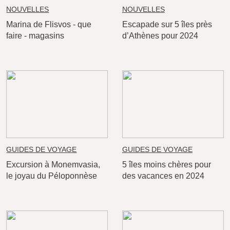
NOUVELLES
NOUVELLES
Marina de Flisvos - que
Escapade sur 5 îles près
faire - magasins
d’Athènes pour 2024
GUIDES DE VOYAGE
GUIDES DE VOYAGE
Excursion à Monemvasia,
5 îles moins chères pour
le joyau du Péloponnèse
des vacances en 2024