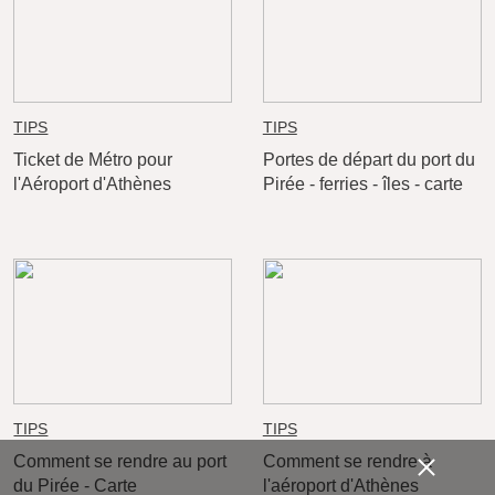
TIPS
TIPS
Ticket de Métro pour
Portes de départ du port du
l'Aéroport d'Athènes
Pirée - ferries - îles - carte
TIPS
TIPS
Comment se rendre au port
Comment se rendre à
du Pirée - Carte
l'aéroport d'Athènes