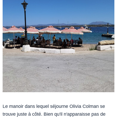
Le manoir dans lequel séjourne Olivia Colman se
trouve juste à côté. Bien qu'il n'apparaisse pas de