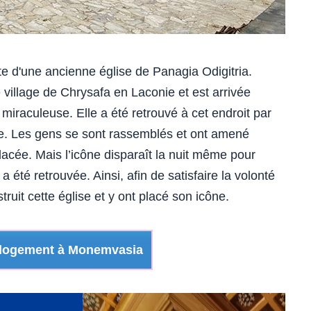
site d'une ancienne église de Panagia Odigitria.
le village de Chrysafa en Laconie et est arrivée
raculeuse. Elle a été retrouvé à cet endroit par
ue. Les gens se sont rassemblés et ont amené
 placée. Mais l’icône disparaît la nuit même pour
a été retrouvée. Ainsi, afin de satisfaire la volonté
truit cette église et y ont placé son icône.
 logement à Monemvasia