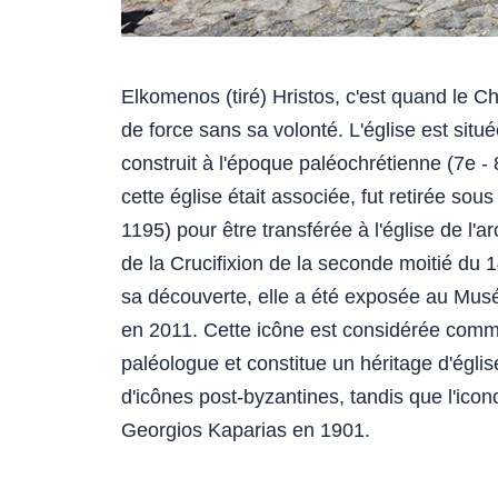
Elkomenos (tiré) Hristos, c'est quand le Chr
de force sans sa volonté. L'église est situ
construit à l'époque paléochrétienne (7e - 
cette église était associée, fut retirée sou
1195) pour être transférée à l'église de l'
de la Crucifixion de la seconde moitié du 1
sa découverte, elle a été exposée au Musée
en 2011. Cette icône est considérée comm
paléologue et constitue un héritage d'églis
d'icônes post-byzantines, tandis que l'ico
Georgios Kaparias en 1901.