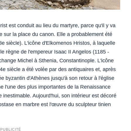
ist est conduit au lieu du martyre, parce qu'il y va
ée sur la place du canon. Elle a probablement été
8e siècle). L'icône d'Elkomenos Hristos, à laquelle
s le règne de l'empereur Isaac II Angelos (1185 -
archange Michel à Sthenia, Constantinople. L'icône
4e siècle a été volée par des antiquaires et, après
 byzantin d'Athènes jusqu'à son retour à l'église
e l'une des plus importantes de la Renaissance
e inestimable. Aujourd'hui, son intérieur est décoré
nostase en marbre est l'œuvre du sculpteur tinien