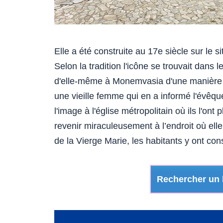
Elle a été construite au 17e siècle sur le 
Selon la tradition l'icône se trouvait dans 
d'elle-même à Monemvasia d'une manière mi
une vieille femme qui en a informé l'évêq
l'image à l'église métropolitain où ils l'ont
revenir miraculeusement à l’endroit où elle 
de la Vierge Marie, les habitants y ont cons
Rechercher un