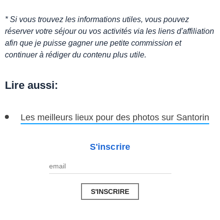
* Si vous trouvez les informations utiles, vous pouvez
réserver votre séjour ou vos activités via les liens d'affiliation
afin que je puisse gagner une petite commission et
continuer à rédiger du contenu plus utile.
Lire aussi:
Les meilleurs lieux pour des photos sur Santorin
S'inscrire