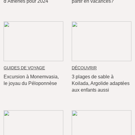
d’Athènes pour 2024
partir en vacances?
GUIDES DE VOYAGE
DÉCOUVRIR
Excursion à Monemvasia,
3 plages de sable à
le joyau du Péloponnèse
Koilada, Argolide adaptées
aux enfants aussi