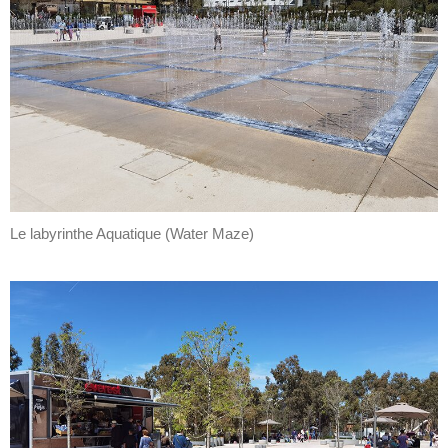
Le labyrinthe Aquatique (Water Maze)