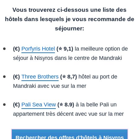
Vous trouverez ci-dessous une liste des
hôtels dans lesquels je vous recommande de
séjourner:
(€)
Porfyris Hotel
(⭐ 9,1)
la meilleure option de
séjour à Nisyros dans le centre de Mandraki
(€)
Three Brothers
(⭐ 8,7)
hôtel au port de
Mandraki avec vue sur la mer
(€)
Pali Sea View
(⭐ 8.9)
à la belle Pali un
appartement très décent avec vue sur la mer
Rechercher des offres d'hôtels à Nisyros