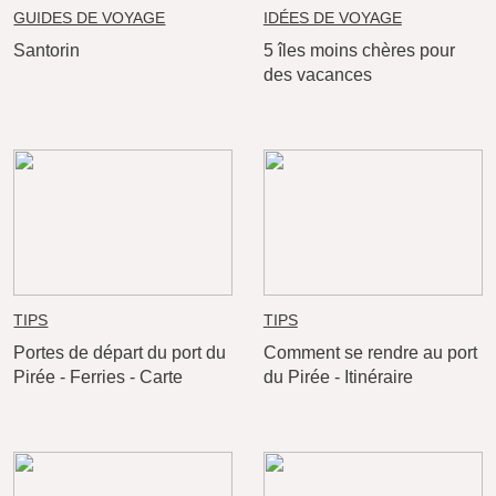
GUIDES DE VOYAGE
IDÉES DE VOYAGE
Santorin
5 îles moins chères pour
des vacances
TIPS
TIPS
Portes de départ du port du
Comment se rendre au port
Pirée - Ferries - Carte
du Pirée - Itinéraire