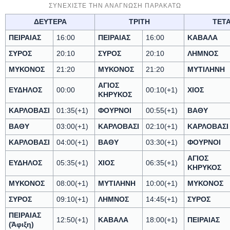
ΔΕΥΤΕΡΑ
ΤΡΙΤΗ
ΤΕΤ
ΠΕΙΡΑΙΑΣ
16:00
ΠΕΙΡΑΙΑΣ
16:00
ΚΑΒΑΛΑ
ΣΥΡΟΣ
20:10
ΣΥΡΟΣ
20:10
ΛΗΜΝΟΣ
ΜΥΚΟΝΟΣ
21:20
ΜΥΚΟΝΟΣ
21:20
ΜΥΤΙΛΗΝΗ
ΑΓΙΟΣ
ΕΥΔΗΛΟΣ
00:00
00:10(+1)
ΧΙΟΣ
ΚΗΡΥΚΟΣ
ΚΑΡΛΟΒΑΣΙ
01:35(+1)
ΦΟΥΡΝΟΙ
00:55(+1)
ΒΑΘΥ
ΒΑΘΥ
03:00(+1)
ΚΑΡΛΟΒΑΣΙ
02:10(+1)
ΚΑΡΛΟΒΑΣΙ
ΚΑΡΛΟΒΑΣΙ
04:00(+1)
ΒΑΘΥ
03:30(+1)
ΦΟΥΡΝΟΙ
ΑΓΙΟΣ
ΕΥΔΗΛΟΣ
05:35(+1)
ΧΙΟΣ
06:35(+1)
ΚΗΡΥΚΟΣ
ΜΥΚΟΝΟΣ
08:00(+1)
ΜΥΤΙΛΗΝΗ
10:00(+1)
ΜΥΚΟΝΟΣ
ΣΥΡΟΣ
09:10(+1)
ΛΗΜΝΟΣ
14:45(+1)
ΣΥΡΟΣ
ΠΕΙΡΑΙΑΣ
12:50(+1)
ΚΑΒΑΛΑ
18:00(+1)
ΠΕΙΡΑΙΑΣ
(Άφιξη)