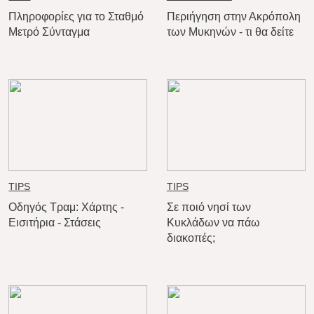
Πληροφορίες για το Σταθμό
Περιήγηση στην Ακρόπολη
Μετρό Σύνταγμα
των Μυκηνών - τι θα δείτε
TIPS
TIPS
Οδηγός Τραμ: Χάρτης -
Σε ποιό νησί των
Εισιτήρια - Στάσεις
Κυκλάδων να πάω
διακοπές;