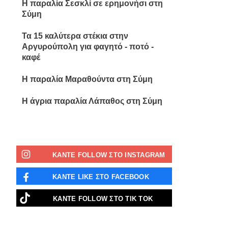
Η παραλία Σεσκλί σε ερημονήσι στη
Σύμη
Τα 15 καλύτερα στέκια στην
Αργυρούπολη για φαγητό - ποτό -
καφέ
Η παραλία Μαραθούντα στη Σύμη
Η άγρια παραλία Λάπαθος στη Σύμη
ΚΑΝΤΕ FOLLOW ΣΤΟ INSTAGRAM
ΚΑΝΤΕ LIKE ΣΤΟ FACEBOOK
ΚΑΝΤΕ FOLLOW ΣΤΟ ΤΙΚ ΤΟΚ