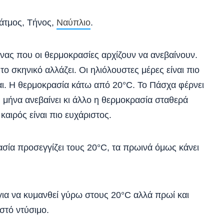
τμος, Τήνος,
Ναύπλιο
.
νας που οι θερμοκρασίες αρχίζουν να ανεβαίνουν.
ο σκηνικό αλλάζει. Οι ηλιόλουστες μέρες είναι πιο
ται. Η θερμοκρασία κάτω από 20°C. Το Πάσχα φέρνει
 μήνα ανεβαίνει κι άλλο η θερμοκρασία σταθερά
αιρός είναι πιο ευχάριστος.
ασία προσεγγίζει τους 20°C, τα πρωινά όμως κάνει
για να κυμανθεί γύρω στους 20°C αλλά πρωί και
στό ντύσιμο.