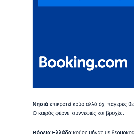
Νησιά
επικρατεί κρύο αλλά όχι παγερές θ
Ο καιρός φέρνει συννεφιές και βροχές.
Βόρεια Ελλάδα
κρύος μήνας με θερμοκρα