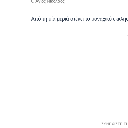
Ο Άγιος Νικόλαος
Από τη μία μεριά στέκει το μοναχικό εκκλ