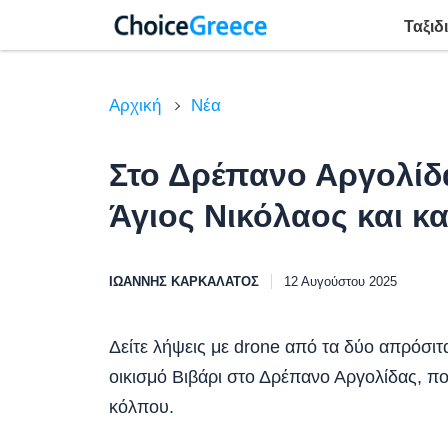
Ταξιδ
Αρχική
Νέα
Στο Δρέπανο Αργολίδ
Άγιος Νικόλαος και κ
ΙΩΆΝΝΗΣ ΚΑΡΚΑΛΆΤΟΣ
12 Αυγούστου 2025
Δείτε λήψεις με drone από τα δύο απρόσι
οικισμό Βιβάρι στο Δρέπανο Αργολίδας, πο
κόλπου.