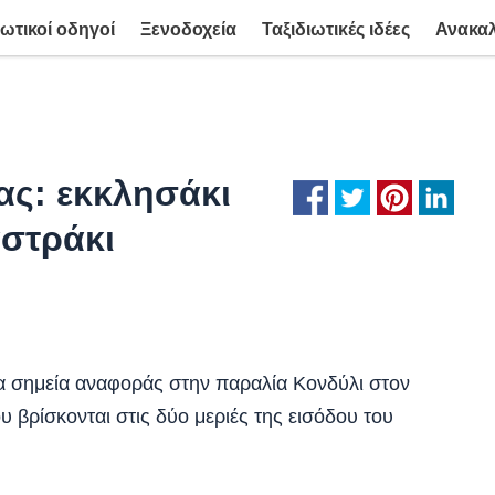
ιωτικοί οδηγοί
Ξενοδοχεία
Ταξιδιωτικές ιδέες
Ανακα
ας: εκκλησάκι
αστράκι
τα σημεία αναφοράς στην παραλία Κονδύλι στον
υ βρίσκονται στις δύο μεριές της εισόδου του