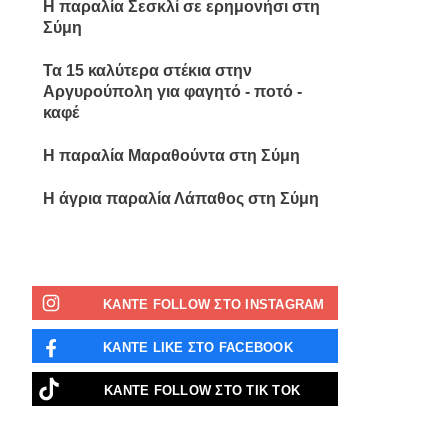
Η παραλία Σεσκλί σε ερημονήσι στη
Σύμη
Τα 15 καλύτερα στέκια στην
Αργυρούπολη για φαγητό - ποτό -
καφέ
Η παραλία Μαραθούντα στη Σύμη
Η άγρια παραλία Λάπαθος στη Σύμη
ΚΑΝΤΕ FOLLOW ΣΤΟ INSTAGRAM
ΚΑΝΤΕ LIKE ΣΤΟ FACEBOOK
ΚΑΝΤΕ FOLLOW ΣΤΟ ΤΙΚ ΤΟΚ